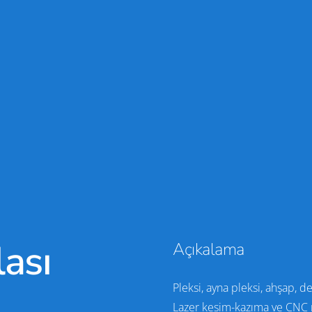
ası
Açıkalama
Pleksi, ayna pleksi, ahşap, 
Lazer kesim-kazıma ve CNC r