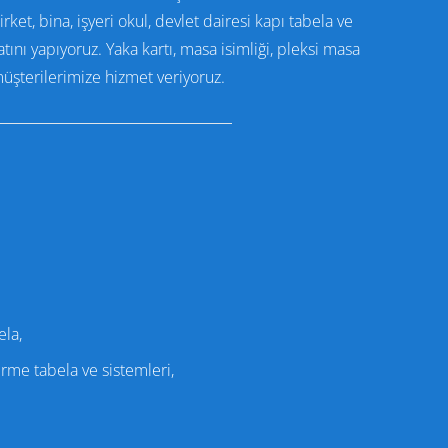
rket, bina, işyeri okul, devlet dairesi kapı tabela ve
ını yapıyoruz. Yaka kartı, masa isimliği, pleksi masa
üşterilerimize hizmet veriyoruz.
ela,
dirme tabela ve sistemleri,