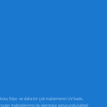
dekota, folyo ve daha bir çok malzemenin UV baskı,
outer makinelerimiz ile işlenmesi sonucunda kaliteli