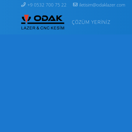
+9 0532 700 75 22
iletisim@odaklazer.com
ÇÖZÜM YERİNİZ