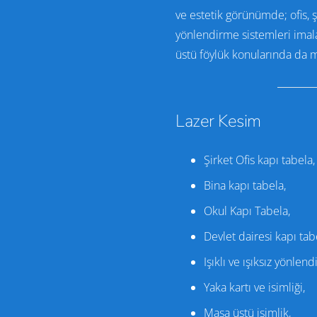
ve estetik görünümde; ofis, şi
yönlendirme sistemleri imalat
üstü föylük konularında da m
Lazer Kesim
Şirket Ofis kapı tabela,
Bina kapı tabela,
Okul Kapı Tabela,
Devlet dairesi kapı tab
Işıklı ve ışıksız yönlen
Yaka kartı ve isimliği,
Masa üstü isimlik,