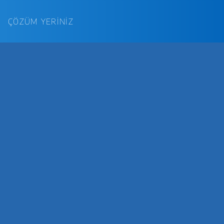
ÇÖZÜM YERİNİZ